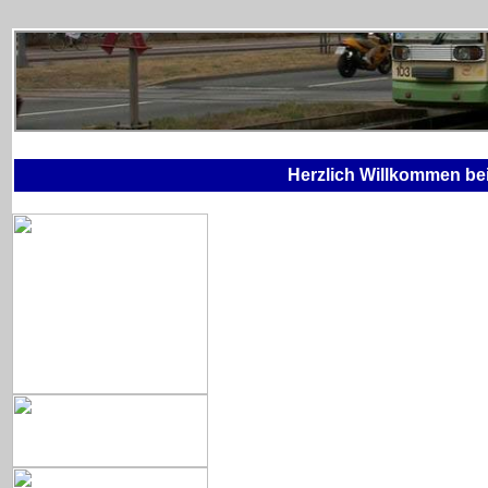
Herzlich Willkommen b